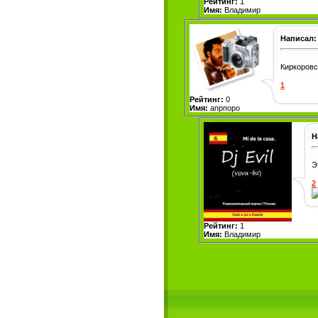
Рейтинг:
1
Имя:
Владимир
Написал:
Киркоровс
1
Рейтинг:
0
Имя:
апрпоро
Н
Э
2
Рейтинг:
1
Имя:
Владимир