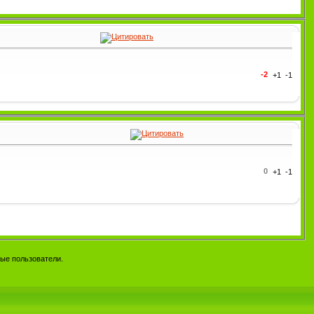
-2
0
ые пользователи.