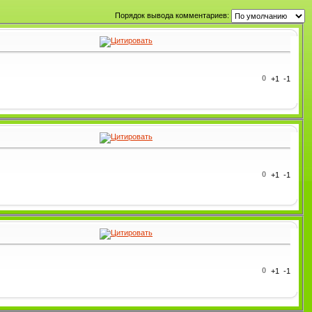
Порядок вывода комментариев:
0
0
0