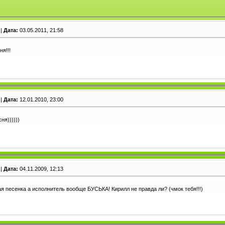
|
Дата:
03.05.2011, 21:58
я!!!
|
Дата:
12.01.2010, 23:00
ня))))))
|
Дата:
04.11.2009, 12:13
я песенка а исполнитель вообще БУСЬКА! Кирилл не правда ли? (чмок тебя!!!)