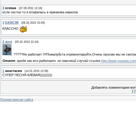
4
ксюша
(07.06.2011 13:18)
если честно то я втюрилась в ермакова кирилла
3
DANC98
(08.02.2010 15:05)
КЛАССНО
2
anre
(05.02.2010 22:24)
?????Не работает !!!!Пожалуйста отремонтируйте.Очень просим мы не смотр
Ответ
: вроде как все работает. но навсякий случай ссылка
http://www.youtube.c
1
анастасия
(14.01.2010 13:58)
СУПЕР ПЕСНЯ КЛЕВАЯ))))))))))
Добавлять комментарии могу
[
Р
Полная версия сайта