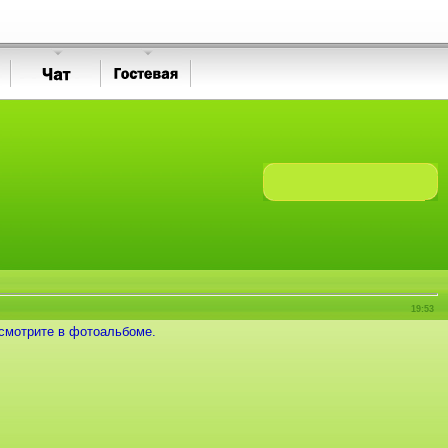
19:53
смотрите в фотоальбоме.