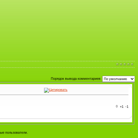
Порядок вывода комментариев:
0
ые пользователи.