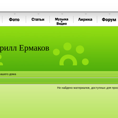
рилл Ермаков
вашего дома
Не найдено материалов, доступных для про