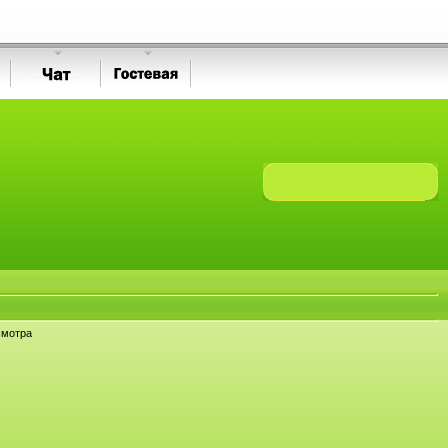
смотра