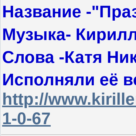
Название -"Пра
Музыка- Кирил
Слова -Катя Ни
Исполняли её в
http://www.kiril
1-0-67